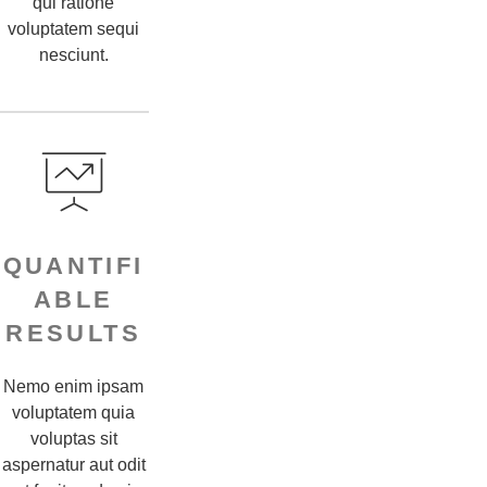
qui ratione
voluptatem sequi
nesciunt.
QUANTIFI
ABLE
RESULTS
Nemo enim ipsam
voluptatem quia
voluptas sit
aspernatur aut odit