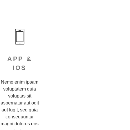
APP &
IOS
Nemo enim ipsam
voluptatem quia
voluptas sit
aspernatur aut odit
aut fugit, sed quia
consequuntur
magni dolores eos