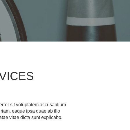
VICES
 error sit voluptatem accusantium
iam, eaque ipsa quae ab illo
atae vitae dicta sunt explicabo.