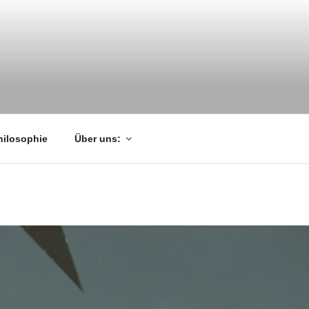
hilosophie
Über uns: