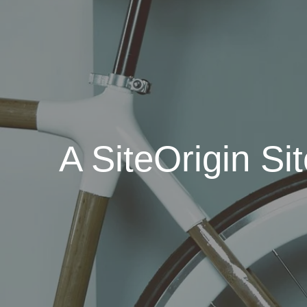
A SiteOrigin Si