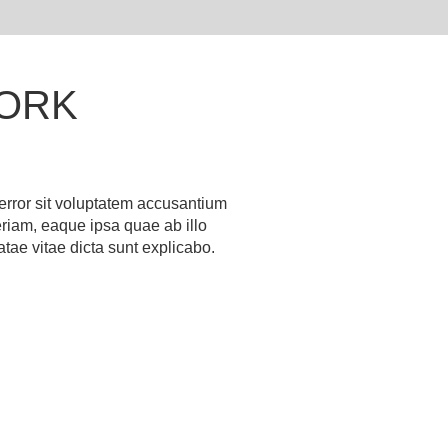
ORK
 error sit voluptatem accusantium
iam, eaque ipsa quae ab illo
atae vitae dicta sunt explicabo.