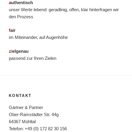
a
uthentisch
unser Werte lebend: geradlinig, offen, klar hinterfragen wir
den Prozess
f
air
im Miteinander, auf Augenhöhe
z
ielgenau
passend zur Ihren Zielen
KONTAKT
Gärtner & Partner
Ober-Ramstädter Str. 44g
64367 Mühltal
Telefon: +49 (0) 172 82 30 156