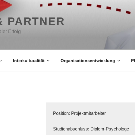
& PARTNER
aler Erfolg
Interkulturalität
Organisationsentwicklung
P
Position: Projektmitarbeiter
Studienabschluss: Diplom-Psychologe
