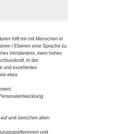
uren hilft mir mit Menschen in
tionen / Ebenen eine Sprache zu
ches Verständnis, mein hohes
chlusskraft. In der
e und exzellentes
wie etwa
ement
 Personalentwicklung
 auf und zwischen allen
tungssportlerinnen und