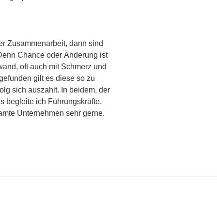
rer Zusammenarbeit, dann sind
 Denn Chance oder Änderung ist
fwand, oft auch mit Schmerz und
funden gilt es diese so zu
olg sich auszahlt. In beidem, der
s begleite ich Führungskräfte,
samte Unternehmen sehr gerne.