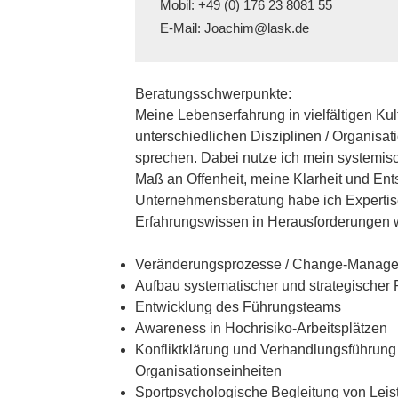
 Mobil: +49 (0) 176 23 8081 55

 E-Mail: Joachim@lask.de
Beratungsschwerpunkte:
Meine Lebenserfahrung in vielfältigen Kult
unterschiedlichen Disziplinen / Organisa
sprechen. Dabei nutze ich mein systemis
Maß an Offenheit, meine Klarheit und Ents
Unternehmensberatung habe ich Expertis
Erfahrungswissen in Herausforderungen 
Veränderungsprozesse / Change-Manag
Aufbau systematischer und strategischer
Entwicklung des Führungsteams
Awareness in Hochrisiko-Arbeitsplätzen
Konfliktklärung und Verhandlungsführung
Organisationseinheiten
Sportpsychologische Begleitung von Leis