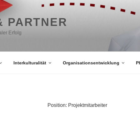
& PARTNER
aler Erfolg
Interkulturalität
Organisationsentwicklung
P
Position: Projektmitarbeiter