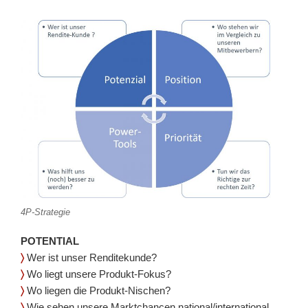
4P-Strategie
POTENTIAL
〉
Wer ist unser Renditekunde?
〉
Wo liegt unsere Produkt-Fokus?
〉
Wo liegen die Produkt-Nischen?
〉
Wie sehen unsere Marktchancen national/international