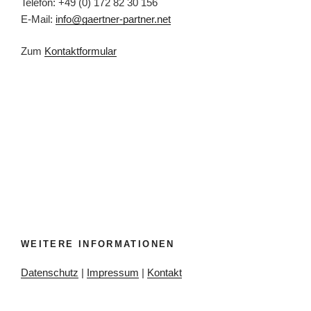
Telefon: +49 (0) 172 82 30 156
E-Mail:
info@gaertner-partner.net
Zum
Kontaktformular
WEITERE INFORMATIONEN
Datenschutz
|
Impressum
|
Kontakt